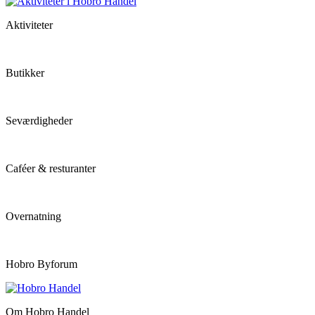
Aktiviteter
Butikker
Seværdigheder
Caféer & resturanter
Overnatning
Hobro Byforum
Om Hobro Handel