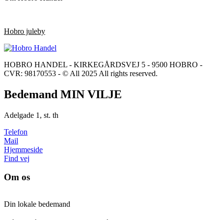
Hobro juleby
HOBRO HANDEL - KIRKEGÅRDSVEJ 5 - 9500 HOBRO -
CVR: 98170553 - © All 2025 All rights reserved.
Bedemand MIN VILJE
Adelgade 1, st. th
Telefon
Mail
Hjemmeside
Find vej
Om os
Din lokale bedemand