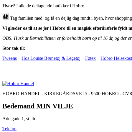
Hvor?
I alle de deltagende butikker i Hobro.
Tag familien med, og få en dejlig dag rundt i byen, hvor shopping
Vi glæder os til at se jer i Hobro til en magisk efterårsferie fyld
OBS: Husk at Børnebilletten er forbeholdt børn op til 16 år, og der er e
Stor tak til:
Tweens
–
Hos Louise Børnetøj & Legetøj
–
Føtex
–
Hobro Helsekost
HOBRO HANDEL - KIRKEGÅRDSVEJ 5 - 9500 HOBRO - CVR: 98170
Bedemand MIN VILJE
Adelgade 1, st. th
Telefon