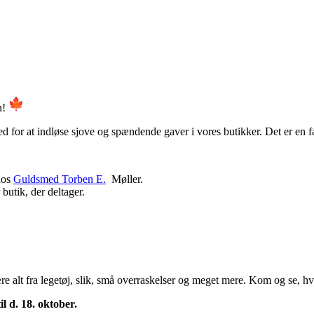
n!
d for at indløse sjove og spændende gaver i vores butikker. Det er en f
hos
Guldsmed Torben E.
Møller.
 butik, der deltager.
re alt fra legetøj, slik, små overraskelser og meget mere. Kom og se, hv
il d. 18. oktober.