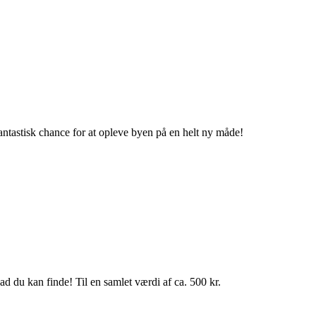
antastisk chance for at opleve byen på en helt ny måde!
ad du kan finde! Til en samlet værdi af ca. 500 kr.