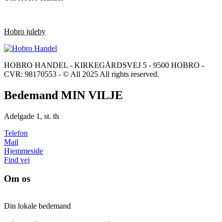
Hobro juleby
HOBRO HANDEL - KIRKEGÅRDSVEJ 5 - 9500 HOBRO -
CVR: 98170553 - © All 2025 All rights reserved.
Bedemand MIN VILJE
Adelgade 1, st. th
Telefon
Mail
Hjemmeside
Find vej
Om os
Din lokale bedemand