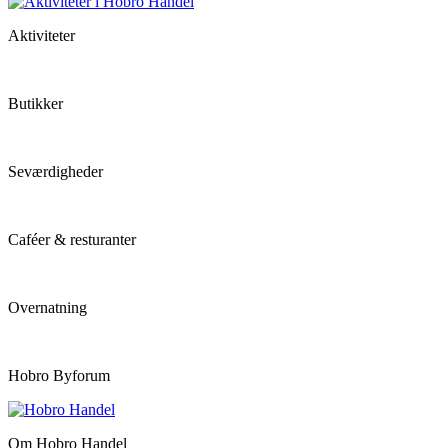
Aktiviteter
Butikker
Seværdigheder
Caféer & resturanter
Overnatning
Hobro Byforum
Om Hobro Handel