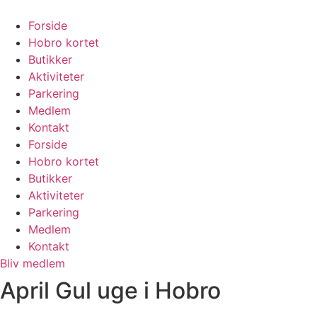
Skip
to
Forside
content
Hobro kortet
Butikker
Aktiviteter
Parkering
Medlem
Kontakt
Forside
Hobro kortet
Butikker
Aktiviteter
Parkering
Medlem
Kontakt
Bliv medlem
April Gul uge i Hobro