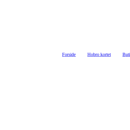
Forside
Hobro kortet
But