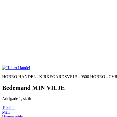
HOBRO HANDEL - KIRKEGÅRDSVEJ 5 - 9500 HOBRO - CVR: 98170
Bedemand MIN VILJE
Adelgade 1, st. th
Telefon
Mail
Hjemmeside