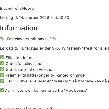
Biecentret i Hobro
Lørdag d. 14. februar 2026 – kl. 10:30
Information
“Fastelavn er mit navn…”
Lørdag d. 14. februar er der GRATIS fastelavnsfest for all
Slik i tønderne
Gratis fastelavnsboller
Gratis kaffe til de voksne
Præmier til kattekonger og kattedronninger
Der vil blive udleveret et “raslekort” så børnene kan gå 
Der vil være en konkurrence fra “Hos Louise”
Vi ses i Bies gård kl. 10.30