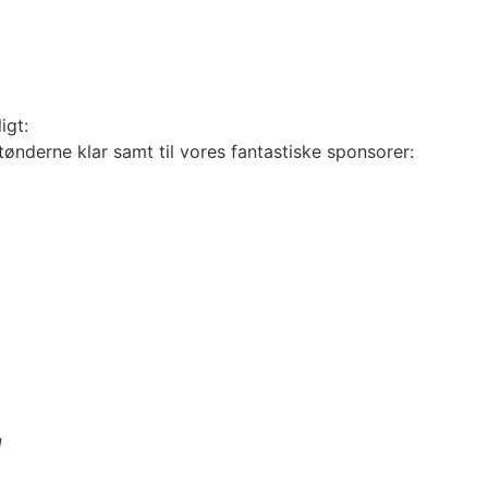
igt:
ønderne klar samt til vores fantastiske sponsorer:
g