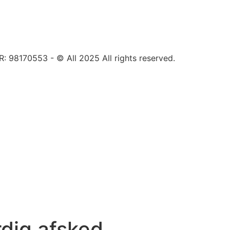
8170553 - © All 2025 All rights reserved.
dig
afsked