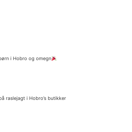
e børn i Hobro og omegn
på raslejagt i Hobro’s butikker