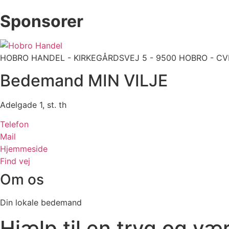
Sponsorer
HOBRO HANDEL - KIRKEGÅRDSVEJ 5 - 9500 HOBRO - CVR: 9
Bedemand MIN VILJE
Adelgade 1, st. th
Telefon
Mail
Hjemmeside
Find vej
Om os
Din lokale bedemand
Hjælp til en tryg og
vær