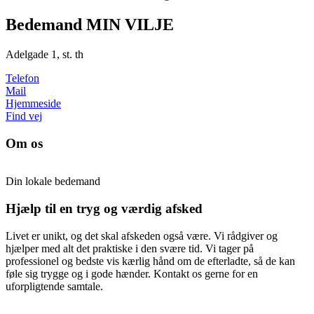
Bedemand MIN VILJE
Adelgade 1, st. th
Telefon
Mail
Hjemmeside
Find vej
Om os
Din lokale bedemand
Hjælp til en tryg og
værdig
afsked
Livet er unikt, og det skal afskeden også være. Vi rådgiver og
hjælper med alt det praktiske i den svære tid. Vi tager på
professionel og bedste vis kærlig hånd om de efterladte, så de kan
føle sig trygge og i gode hænder. Kontakt os gerne for en
uforpligtende samtale.