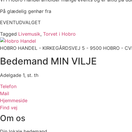
På glædelig genhør fra
EVENTUDVALGET
Tagged
Livemusik
,
Torvet i Hobro
HOBRO HANDEL - KIRKEGÅRDSVEJ 5 - 9500 HOBRO - CVR: 9
Bedemand MIN VILJE
Adelgade 1, st. th
Telefon
Mail
Hjemmeside
Find vej
Om os
Din lokale bedemand