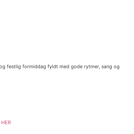
de og festlig formiddag fyldt med gode rytmer, sang og
o
HER