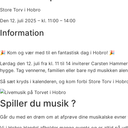
Store Torv i Hobro
Den 12. juli 2025 – kl. 11:00 – 14:00
Information
🎉 Kom og vær med til en fantastisk dag i Hobro! 🎉
Lørdag den 12. juli fra kl. 11 til 14 inviterer Carsten Hamm
hygge. Tag vennerne, familien eller bare nyd musikken alene 
Så sæt kryds i kalenderen, og kom forbi Store Torv i Hobr
Spiller du musik ?
Går du med en drøm om at afprøve dine musikalske evner fo
Vi i Hobro Handel afholder mange events og er altid på ud