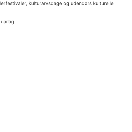
festivaler, kulturarvsdage og udendørs kulturelle
 uartig.