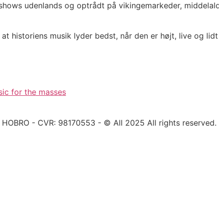
hows udenlands og optrådt på vikingemarkeder, middelalder
 historiens musik lyder bedst, når den er højt, live og lidt
c for the masses
BRO - CVR: 98170553 - © All 2025 All rights reserved.