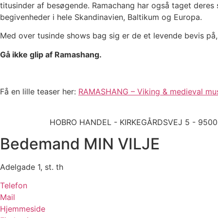
titusinder af besøgende. Ramachang har også taget deres s
begivenheder i hele Skandinavien, Baltikum og Europa.
Med over tusinde shows bag sig er de et levende bevis på, at
Gå ikke glip af Ramashang.
Få en lille teaser her:
RAMASHANG – Viking & medieval musi
HOBRO HANDEL - KIRKEGÅRDSVEJ 5 - 9500 HO
Bedemand MIN VILJE
Adelgade 1, st. th
Telefon
Mail
Hjemmeside