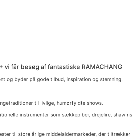
00 + vi får besøg af fantastiske RAMACHANG
nt og byder på gode tilbud, inspiration og stemning.
etraditioner til livlige, humørfyldte shows.
itionelle instrumenter som sækkepiber, drejelire, shawms
ster til store årlige middelaldermarkeder, der tiltrækker