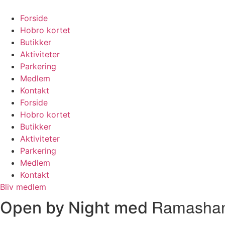
Skip
to
Forside
content
Hobro kortet
Butikker
Aktiviteter
Parkering
Medlem
Kontakt
Forside
Hobro kortet
Butikker
Aktiviteter
Parkering
Medlem
Kontakt
Bliv medlem
Ramasha
Open by Night med