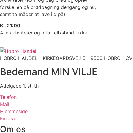
forskellen på brødbagning dengang og nu,
samt to
måder at lave ild på)
Kl. 21:00
Alle aktiviteter og info-telt/stand lukker
HOBRO HANDEL - KIRKEGÅRDSVEJ 5 - 9500 HOBRO - CVR: 9
Bedemand MIN VILJE
Adelgade 1, st. th
Telefon
Mail
Hjemmeside
Find vej
Om os