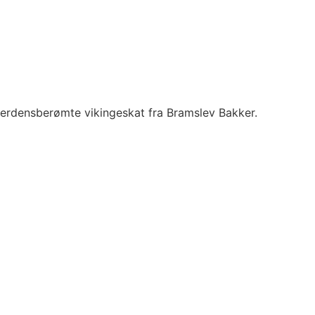
verdensberømte vikingeskat fra Bramslev Bakker.