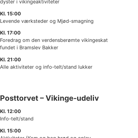
dyster i vikingeaktiviteter
Kl. 15:00
Levende værksteder og Mjød-smagning
Kl. 17:00
Foredrag om den verdensberømte vikingeskat
fundet i Bramslev Bakker
Kl. 21:00
Alle aktiviteter og info-telt/stand lukker
Posttorvet – Vikinge-udeliv
Kl. 12:00
Info-telt/stand
Kl. 15:00
Aktiviteter (Kom og bag brød og oplev