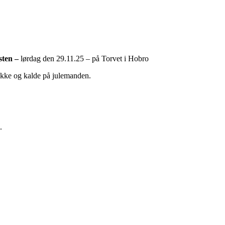
ten –
lørdag den 29.11.25 – på Torvet i Hobro
ække og kalde på julemanden.
.