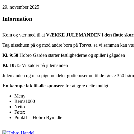
29. november 2025
Information
Kom og vær med til at
VÆKKE JULEMANDEN i den flotte skors
Tag nissehuen på og mød andre børn på Torvet, så vi sammen kan v
Kl. 9:50
Hobro Garden starter festlighederne og spiller i gågaden
Kl. 10:15
Vi kalder på julemanden
Julemanden og nissepigerne deler godteposer ud til de første 350 børn
En kæmpe tak til alle sponsere
for at gøre dette muligt
Meny
Rema1000
Netto
Føtex
Punkt1 – Hobro Bymidte