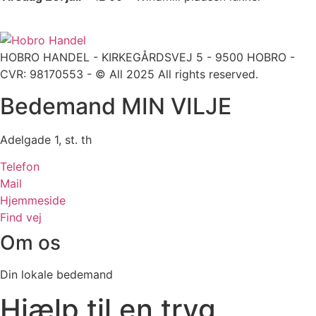
HOBRO HANDEL - KIRKEGÅRDSVEJ 5 - 9500 HOBRO -
CVR: 98170553 - © All 2025 All rights reserved.
Bedemand MIN VILJE
Adelgade 1, st. th
Telefon
Mail
Hjemmeside
Find vej
Om os
Din lokale bedemand
Hjælp til en tryg