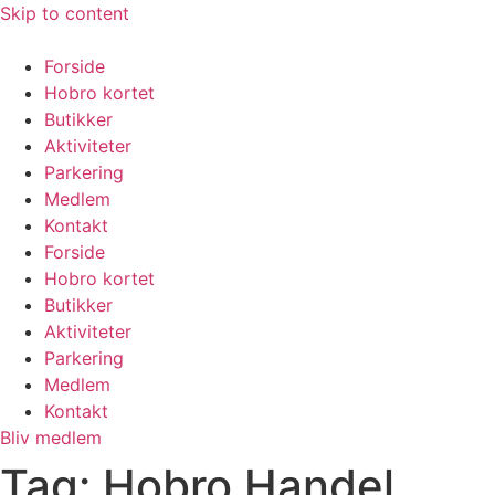
Skip to content
Forside
Hobro kortet
Butikker
Aktiviteter
Parkering
Medlem
Kontakt
Forside
Hobro kortet
Butikker
Aktiviteter
Parkering
Medlem
Kontakt
Bliv medlem
Tag:
Hobro Handel